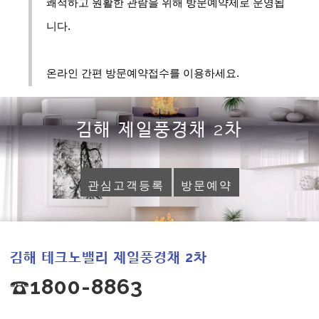
쾌적하고 원활한 관람을 위해 방문예약제로 운영됩
니다.
온라인 간편 방문예약접수를 이용하세요.
김해 제일풍경채 2차
관심고객등록
방문예약
김해 테크노밸리 제일풍경채 2차
☎1800-8863