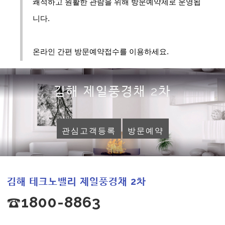
쾌적하고 원활한 관람을 위해 방문예약제로 운영됩
니다.
온라인 간편 방문예약접수를 이용하세요.
김해 제일풍경채 2차
관심고객등록
방문예약
김해 테크노밸리 제일풍경채 2차
☎1800-8863