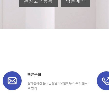
관심고객등록
방문예약
빠른문의
원하는시간 온라인상담/ 모델하우스 주소 문자
로 받기