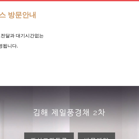
우스 방문안내
보전달과 대기시간없는
영됩니다.
김해 제일풍경채 2차