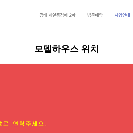
메뉴 건너뛰기
김해 제일풍경채 2차
방문예약
사업안내
모델하우스 위치