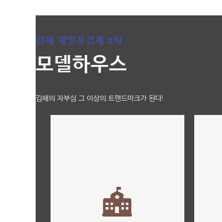
김해 제일풍경채 2차
모델하우스
김해의 자부심 그 이상의 트랜드마크가 된다!