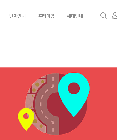
단지안내
프리미엄
세대안내
로그인
회원가입