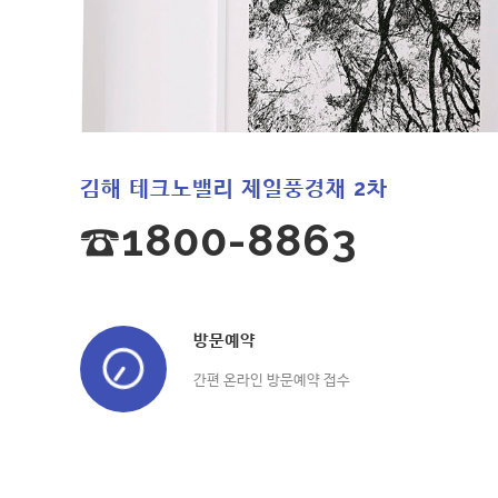
김해 테크노밸리 제일풍경채 2차
☎1800-8863
방문예약
간편 온라인 방문예약 접수