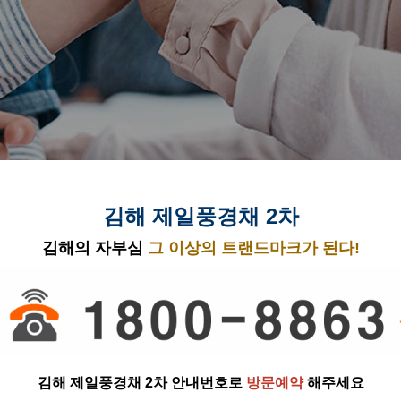
김해 제일풍경채 2차
김해의 자부심
그 이상의 트랜드마크가 된다!
김해 제일풍경채 2차 안내번호로
방문예약
해주세요