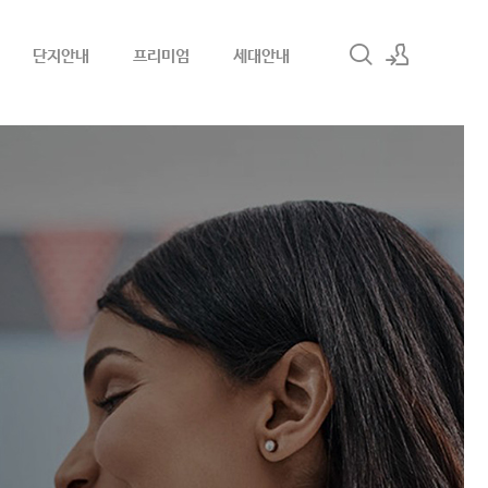
단지안내
프리미엄
세대안내
로그인
회원가입