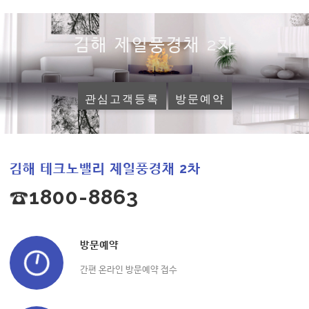
김해 제일풍경채 2차
관심고객등록
방문예약
김해 테크노밸리 제일풍경채 2차
☎1800-8863
방문예약
간편 온라인 방문예약 접수