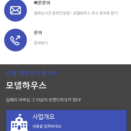
빠른문의
원하는시간 온라인상담/ 모델하우스 주소 문자로 받기
문의
문의하기
김해 제일풍경채 2차
모델하우스
김해의 자부심 그 이상의 트랜드마크가 된다!
사업개요
내용을 입력하세요.