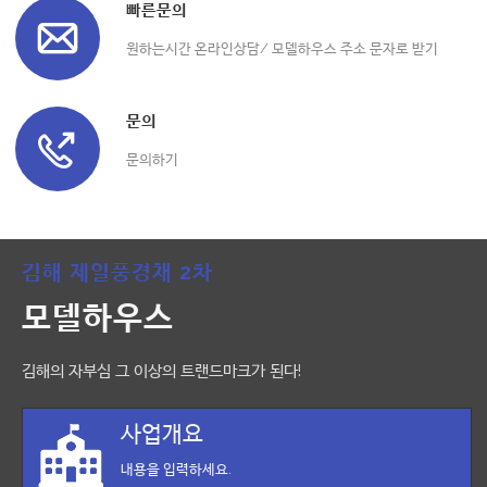
빠른문의
원하는시간 온라인상담/ 모델하우스 주소 문자로 받기
문의
문의하기
김해 제일풍경채 2차
모델하우스
김해의 자부심 그 이상의 트랜드마크가 된다!
사업개요
내용을 입력하세요.