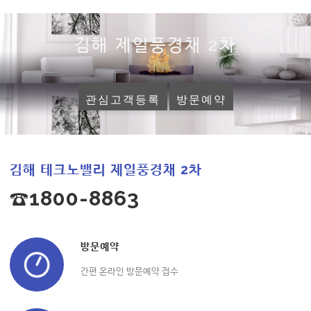
김해 제일풍경채 2차
관심고객등록
방문예약
김해 테크노밸리 제일풍경채 2차
☎1800-8863
방문예약
간편 온라인 방문예약 접수